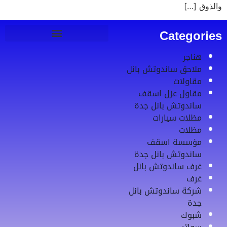
والذوق […]
Categories
هناجر
ملاحق ساندوتش بانل
مقاولات
مقاول عزل اسقف
ساندوتش بانل جدة
مظلات سيارات
مظلات
مؤسسة اسقف
ساندوتش بانل جدة
غرف ساندوتش بانل
غرف
شركة ساندوتش بانل
جدة
شبوك