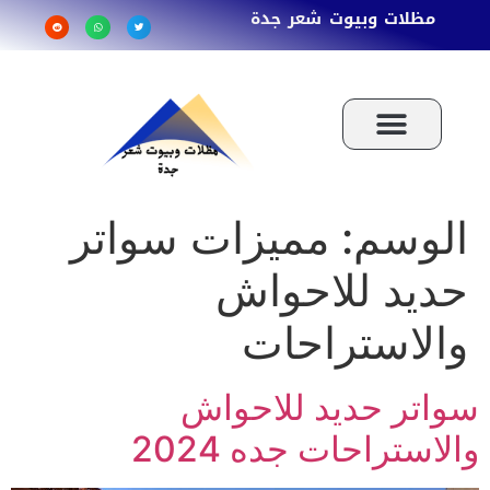
مظلات وبيوت شعر جدة
الوسم:
مميزات سواتر
حديد للاحواش
والاستراحات
سواتر حديد للاحواش
والاستراحات جده 2024