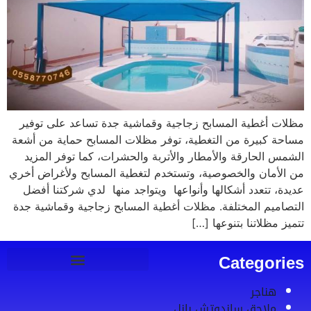
مظلات أغطية المسابح زجاجية وقماشية جدة تساعد على توفير
مساحة كبيرة من التغطية، توفر مظلات المسابح حماية من أشعة
الشمس الحارقة والأمطار والأتربة والحشرات، كما توفر المزيد
من الأمان والخصوصية، وتستخدم لتغطية المسابح ولأغراض أخري
عديدة، تتعدد أشكالها وأنواعها ويتواجد منها لدي شركتنا أفضل
التصاميم المختلفة. مظلات أغطية المسابح زجاجية وقماشية جدة
تتميز مظلاتنا بتنوعها […]
Categories
هناجر
ملاحق ساندوتش بانل