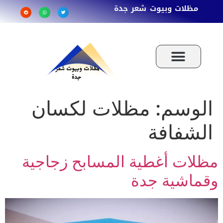
مظلات وبيوت شعر جدة
الوسم:
مظلات لكسان
الشفافة
مظلات أغطية المسابح زجاجية
وقماشية جدة