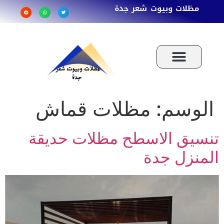
مظلات وبيوت شعر جدة
الوسم:
مظلات قماش
تنسيق الاسطح مظلات حديقة
المنزل جدة