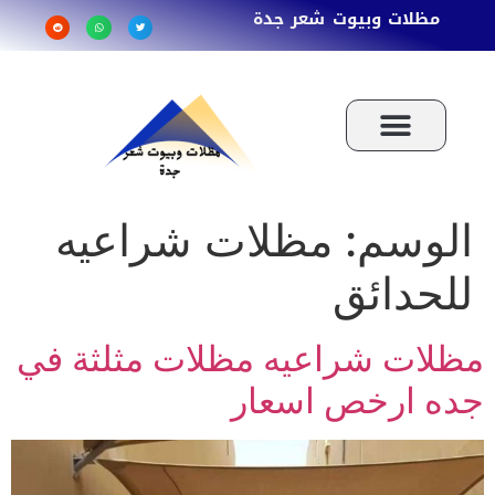
مظلات وبيوت شعر جدة
الوسم:
مظلات شراعيه
للحدائق
مظلات شراعيه مظلات مثلثة في
جده ارخص اسعار