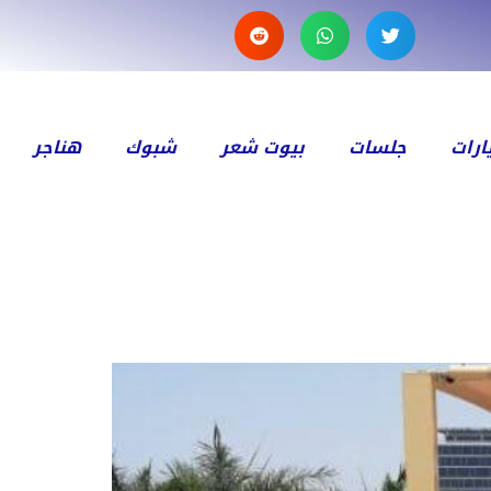
رات
جلسات
بيوت شعر
شبوك
هناجر