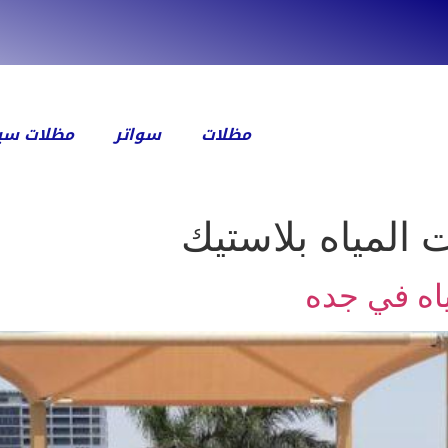
مظلات
سواتر
مظلات سيا
المياه بلاستيك
اه في جده