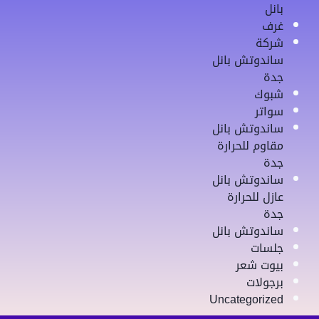
بانل
غرف
شركة
ساندوتش بانل
جدة
شبوك
سواتر
ساندوتش بانل
مقاوم للحرارة
جدة
ساندوتش بانل
عازل للحرارة
جدة
ساندوتش بانل
جلسات
بيوت شعر
برجولات
Uncategorized