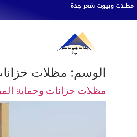
مظلات وبيوت شعر جدة
الوسم:
مظلات خزانات 
مظلات خزانات وحماية المي