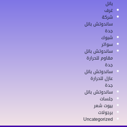
بانل
غرف
شركة
ساندوتش بانل
جدة
شبوك
سواتر
ساندوتش بانل
مقاوم للحرارة
جدة
ساندوتش بانل
عازل للحرارة
جدة
ساندوتش بانل
جلسات
بيوت شعر
برجولات
Uncategorized