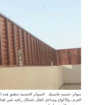
الغرف والاكواخ ومداخل الفلل باشكال راقيه تلبي اهد