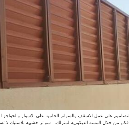
افكم من خلال المسه الديكوريه لمنزلك. سواتر خشبيه بلاستيك لا تسا