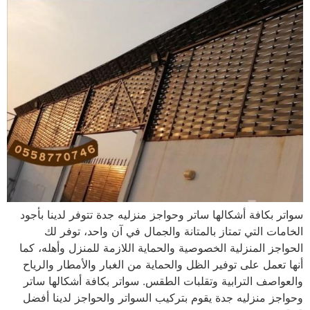
سواتر بكافة أشكالها ساتر وحواجز منزليه جدة تتوفر لدينا بأجود
الخامات التي تمتاز بالمتانة والجمال في آن واحد، توفر لك
الحواجز المنزلية الخصوصية والحماية اللازمة للمنزل وأهله، كما
أنها تعمل على توفير الظل والحماية من الغبار والأمطار والرياح
والعواصف الترابية وتقلبات الطقس. سواتر بكافة أشكالها ساتر
وحواجز منزليه جدة يقوم بتركيب السواتر والحواجز لدينا أفضل