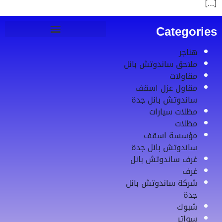
[…]
Categories
هناجر
ملاحق ساندوتش بانل
مقاولات
مقاول عزل اسقف
ساندوتش بانل جدة
مظلات سيارات
مظلات
مؤسسة اسقف
ساندوتش بانل جدة
غرف ساندوتش بانل
غرف
شركة ساندوتش بانل
جدة
شبوك
سواتر