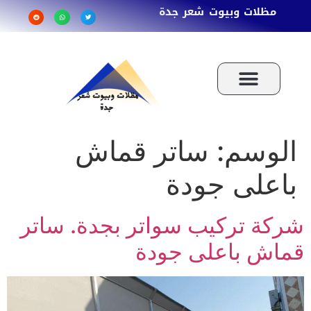
مظلات وبيوت شعر جدة
الوسم:
ساتر قماش
باعلى جودة
شركة تركيب سواتر بجدة. ساتر
قماش باعلى جودة