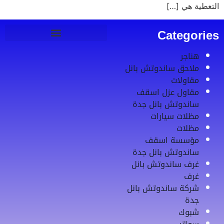
التغطية هي […]
Categories
هناجر
ملاحق ساندوتش بانل
مقاولات
مقاول عزل اسقف
ساندوتش بانل جدة
مظلات سيارات
مظلات
مؤسسة اسقف
ساندوتش بانل جدة
غرف ساندوتش بانل
غرف
شركة ساندوتش بانل
جدة
شبوك