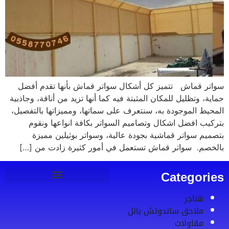
سواتر قماش تتميز كل أشكال سواتر قماش بأنها تقدم أفضل
حماية، وتظليل للمكان المثبتة فيه كما أنها تزيد من أناقة، وجاذبية
المحيط الموجودة به، سنتعرف على سماتها، ومميزاتها بالتفصيل،
بتركيب افضل اشكال وتصاميم السواتر بكافة انواعها ونقوم
بتصميم سواتر قماشية بجودة عالية، وسواتر بوثيلين مميزة
بالخصم. سواتر قماش تستعمل في أمور كثيرة زادت من […]
Categories
هناجر
ملاحق ساندوتش بانل
مقاولات