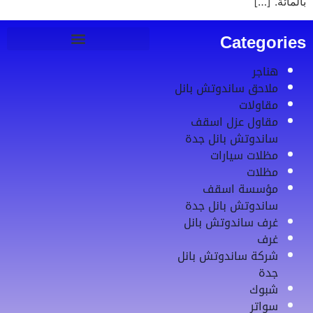
بالمائة. […]
Categories
هناجر
ملاحق ساندوتش بانل
مقاولات
مقاول عزل اسقف
ساندوتش بانل جدة
مظلات سيارات
مظلات
مؤسسة اسقف
ساندوتش بانل جدة
غرف ساندوتش بانل
غرف
شركة ساندوتش بانل
جدة
شبوك
سواتر