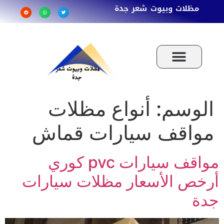
مظلات وبيوت شعر جدة
الوسم:
أنواع مظلات
مواقف سيارات قماش
مواقف سيارات pvc كوري
أرخص الأسعار مظلات سيارات
جدة