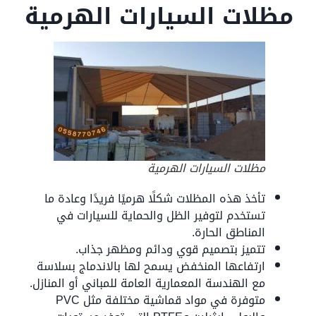
مظلات السيارات الهرمية
مظلات السيارات الهرمية
تأخذ هذه المظلات شكلًا هرميًا فريدًا وعادة ما
تستخدم لتوفير الظل والحماية للسيارات في
المناطق الحارة.
تتميز بتصميم قوي ودائم ومظهر جذاب.
ارتفاعها المنخفض يسمح لها بالاندماج بسلاسة
مع الهندسة المعمارية العامة للمباني أو المنازل.
متوفرة في مواد قماشية مختلفة مثل PVC