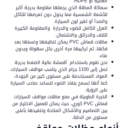
العالية أو HDPE.
سماكة المظلة الذي يجعلها مقاومة بدرجة أكبر
للأشعة الشمسية مما يحول دون تعرضها للتآكل
والصدأ أو تغير لون السيارة.
العزل الكامل للضوء والحرارة والمقاومة الكبيرة
للتلف والحرائق والاشتعال.
مظلات قماش PVC يمكن تنظيفها وغسلها بعد
فكها، ثم تركيبها مرة أخرى بكل سهولة وبدون
عناء.
نحن نقوم باستخدام أقمشة عالية الضغط بدرجة
تصل إلى 1100 جرام الذي يناسب مواقف السيارات.
المواد المستخدمة على مستوى كبير من الجودة،
كما أنها تسمح بنفاذ الضوء لتساعد صاحب السيارة
على الرؤية.
الخبرة الطويلة في صنع مظلات مواقف السيارات
قماش PVC كوري، حيث يمكن للعميل الاختيار من
بين التصاميم والأشكال المتاحة وتنفيذها بأعلى
مستوى من الدقة.