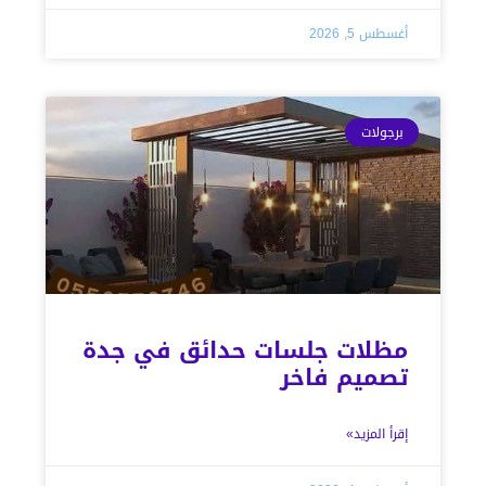
أغسطس 5, 2026
برجولات
مظلات جلسات حدائق في جدة
تصميم فاخر
إقرأ المزيد»