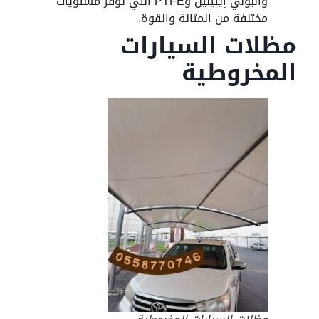
والبولي إيثيلين وPTFE التي توفر مستويات
مختلفة من المتانة والقوة.
مظلات السيارات
المخروطية