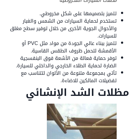
مظلات السيارات المخروطية
تتميز بتصميمها على شكل مخروطي.
تستخدم لحماية السيارات من الشمس والغبار
والأحوال الجوية الأخرى من خلال توفير سطح مغلق
للسيارات.
تتميز ببناء عالي الجودة من مواد مثل PVC أو
الأقمشة لتحمل ظروف الطقس القاسية.
توفر حماية فعالة من الأشعة فوق البنفسجية
الضارة لحماية الطلاء الخارجي والداخلي للسيارة.
تأتي بمجموعة متنوعة من الألوان لتتناسب مع
تفضيلات المالكين للاضاءة.
مظلات الشد الإنشائي