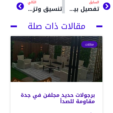
السابق
التالي
تفصيل بيت شعر مجالس ملكية في الحوش
تنسيق وتزين الحدائق أسعار مظلات رخيصة في جدة
مقالات ذات صلة
مظلات
برجولات حديد مجلفن في جدة
مقاومة للصدأ