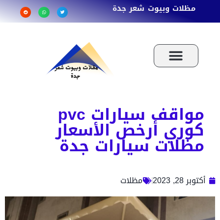
مظلات وبيوت شعر جدة
مواقف سيارات pvc
كوري أرخص الأسعار
مظلات سيارات جدة
أكتوبر 28, 2023
مظلات