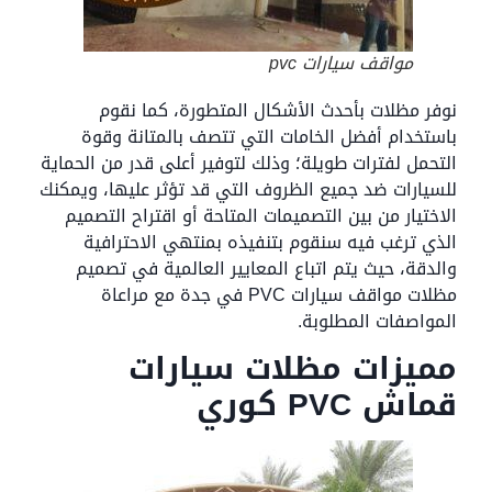
مواقف سيارات pvc
نوفر مظلات بأحدث الأشكال المتطورة، كما نقوم
باستخدام أفضل الخامات التي تتصف بالمتانة وقوة
التحمل لفترات طويلة؛ وذلك لتوفير أعلى قدر من الحماية
للسيارات ضد جميع الظروف التي قد تؤثر عليها، ويمكنك
الاختيار من بين التصميمات المتاحة أو اقتراح التصميم
الذي ترغب فيه سنقوم بتنفيذه بمنتهي الاحترافية
والدقة، حيث يتم اتباع المعايير العالمية في تصميم
مظلات مواقف سيارات PVC في جدة مع مراعاة
المواصفات المطلوبة.
مميزات مظلات سيارات
قماش PVC كوري