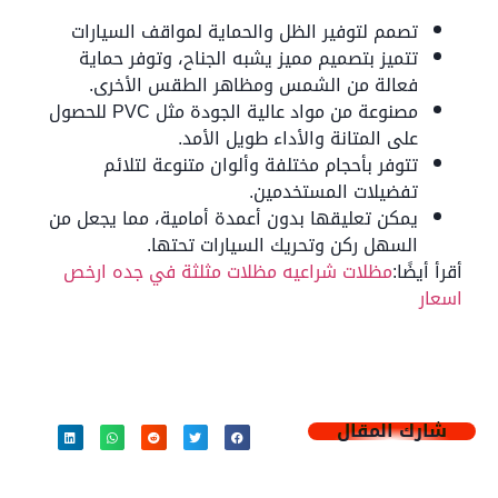
تصمم لتوفير الظل والحماية لمواقف السيارات
تتميز بتصميم مميز يشبه الجناح، وتوفر حماية
فعالة من الشمس ومظاهر الطقس الأخرى.
مصنوعة من مواد عالية الجودة مثل PVC للحصول
على المتانة والأداء طويل الأمد.
تتوفر بأحجام مختلفة وألوان متنوعة لتلائم
تفضيلات المستخدمين.
يمكن تعليقها بدون أعمدة أمامية، مما يجعل من
السهل ركن وتحريك السيارات تحتها.
أقرأ أيضًا:
مظلات شراعيه مظلات مثلثة في جده ارخص
اسعار
شارك المقال