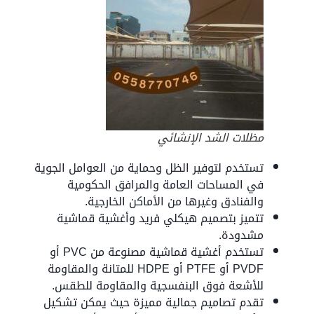
مظلات الشد الإنشائي
تستخدم لتوفير الظل وحماية من العوامل الجوية
في المساحات العامة والمرافق الحكومية
والفنادق وغيرها من الأماكن الخارجية.
تتميز بتصميم هيكلي فريد وأغشية قماشية
مشدودة.
تستخدم أغشية قماشية مصنوعة من PVC أو
PVDF أو PTFE أو HDPE للمتانة والمقاومة
للأشعة فوق البنفسجية والمقاومة للطقس.
تقدم تصاميم جمالية مميزة حيث يمكن تشكيل