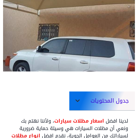
جدول المحتويات
لدينا افضل
اسعار مظلات سيارات
، ولأننا نهتم بك
ونعي أن مظلات السيارات هي وسيلة حماية ضرورية
لسياراتك من العوامل الجوية، نقدم افضل
انواع مظلات