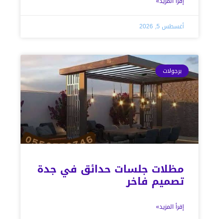
إقرأ المزيد»
أغسطس 5, 2026
برجولات
مظلات جلسات حدائق في جدة
تصميم فاخر
إقرأ المزيد»