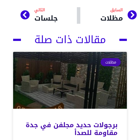
السابق
التالي
مظلات
جلسات
مقالات ذات صلة
مظلات
برجولات حديد مجلفن في جدة
مقاومة للصدأ