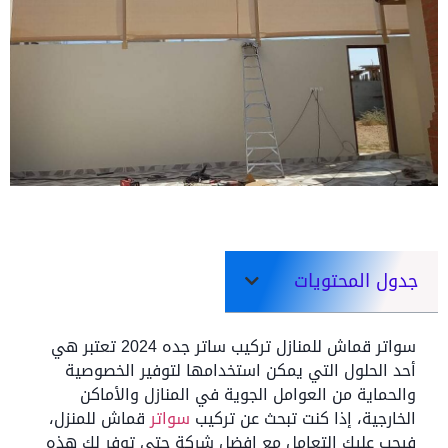
جدول المحتويات
سواتر قماش للمنازل تركيب ساتر جده 2024 تعتبر هي
أحد الحلول التي يمكن استخدامها لتوفير الخصوصية
والحماية من العوامل الجوية في المنازل والأماكن
الخارجية، إذا كنت تبحث عن تركيب
سواتر
قماش للمنزل،
فيجب عليك التعامل مع افضل شركة حتى توفر لك هذه