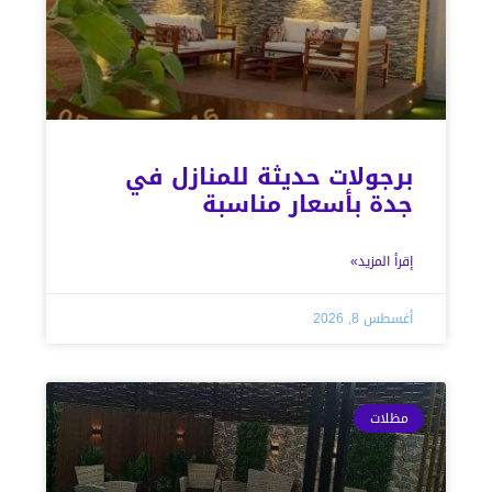
برجولات حديثة للمنازل في
جدة بأسعار مناسبة
إقرأ المزيد»
أغسطس 8, 2026
مظلات