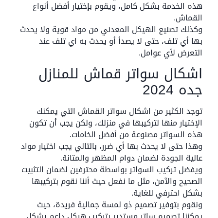
هذه الخدمة بشكل كامل، ويقوم بإختيار أفضل أنواع
القماش.
وكذلك تصنيع الهيكل المعدني من مواد قوية ولا يحدث
بها أي تلف، حتى لا يصدأ أو يحدث به اي تلف عند
التعرض لأي عوامل.
اشكال سواتر قماش للمنازل
جده 2024
توجد الكثير من اشكال سواتر القماش التي يمكنك
الإختيار منها لتركيبها في منزلك، ولكن يجب أن تكون
هذه السواتر مصنوعة من أفضل الخامات.
وهذا حتى لا يحدث بها أي ضرر، بالتالي يجب اختيار مواد
عالية الجودة لضمان دوام المظهر والمتانة.
ويفضل تركيب السواتر بواسطة محترفين لضمان التثبيت
الصحيح والآمن، مثل ما نفعل حيث أننا نقوم بتركيبها
بشكل احترفي للغاية.
ونقوم بتوفير تصميم ذو لمسة جمالية فريدة، حيث
يمكننا تصميم ساتر مستدير بتركيب هيكل داعم يشكل