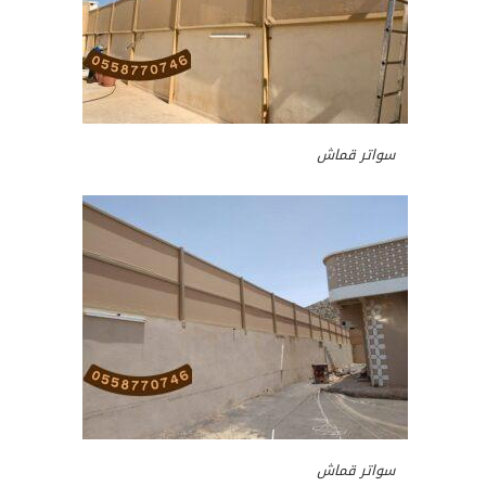
سواتر قماش
سواتر قماش