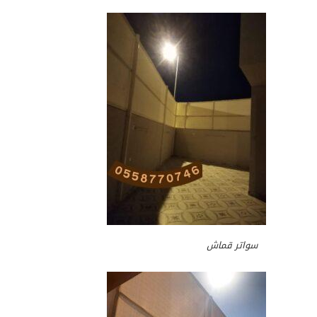
سواتر قماش