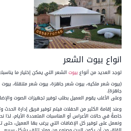
انواع بيوت الشعر
توجد العديد من أنواع
بيوت
الشعر التي يمكن إختيار ما يناسبك 
(بيوت شعر ملكيه، بيوت شعر جاهزة، بيوت شعر متنقلة، بيوت 
جاهزة).
وعلى الأغلب يقوم العميل بطلب توفير تجهيزات الصوت والإضاءة
وعند إقامة الكثير من الحفلات فيتم توفير فريق إدارة الحدث و
خاصةً في حالات الأعراس أو المناسبات المتعددة الأيام، لذا نح
ونعمل على توفير كل الإضافات التي يرغب بها العميل، حتى
القلق من أن يكون البيت مصنوع من مواد تتلف بشكل سريع.