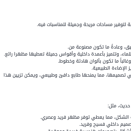
يق، وعادةً ما تكون مصنوعة من.
ء، وتتميز بأعمدة داخلية وأقواس جميلة تعطيها مظهرا رائع.
غالباً ما تكون بألوان هادئة وخطوط.
 الإضاءة الطبيعية.
 تصميمها، مما يمنحها طابع دافئ وطبيعي، ويمكن تزيين هذا
حديث، مثل:
ة الشكل، مما يعطي توفر مظهر فريد وعصري.
صميم داخلي فسيح وفريد.