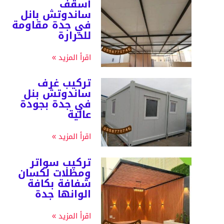
أسقف
ساندوتش بانل
في جدة مقاومة
للحرارة
اقرأ المزيد »
تركيب غرف
ساندوتش بنل
في جدة بجودة
عالية
اقرأ المزيد »
تركيب سواتر
ومظلات لكسان
شفافة بكافة
الوانها جدة
اقرأ المزيد »