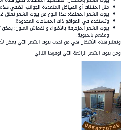
بيوت الشعر بالأشكال الهندسية المعقدة: تتميز هذه ا
مثل المثلثات أو الهياكل المتعددة الجوانب، تضفي هذه 
بيوت الشعر المعلقة: هذا النوع من بيوت الشعر تعلق 
وتستخدم في المواقع ذات المساحات المحدودة.
بيوت الشعر المزخرفة بالأضواء والقماش الملون: يمكن 
ومفعم بالحيوية.
وتعتبر هذه الأشكال هي من احدث بيوت الشعر التي يمكن ل
ومن بيوت الشعر الرائعة التي نوفرها التالي.