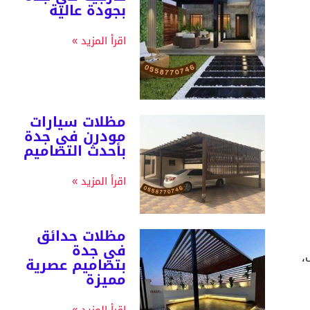
بجودة عالية
اقرأ المزيد »
مظلات سيارات
مودرن في جدة
بأحدث التصاميم
اقرأ المزيد »
مظلات حدائق
في جدة
،
بتصاميم عصرية
مميزة