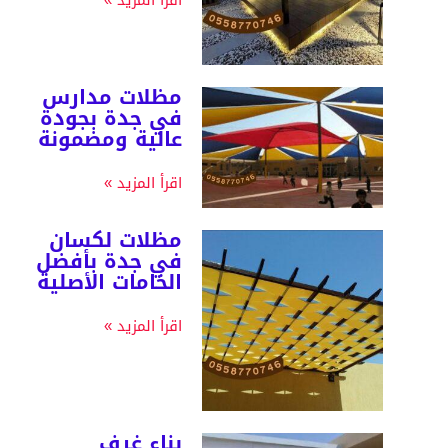
اقرأ المزيد »
مظلات مدارس
في جدة بجودة
عالية ومضمونة
اقرأ المزيد »
مظلات لكسان
في جدة بأفضل
الخامات الأصلية
اقرأ المزيد »
بناء غرف