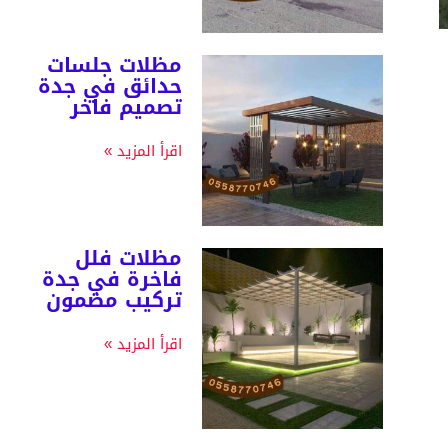
مظلات جلسات
حدائق في جدة
تصميم فاخر
اقرأ المزيد »
مظلات فلل
فاخرة في جدة
تركيب مضمون
اقرأ المزيد »