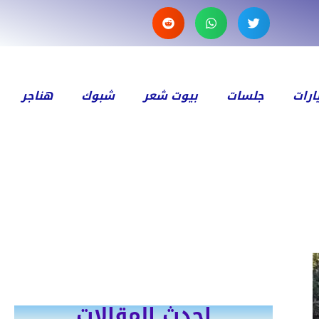
رات
جلسات
بيوت شعر
شبوك
هناجر
احدث المقالات