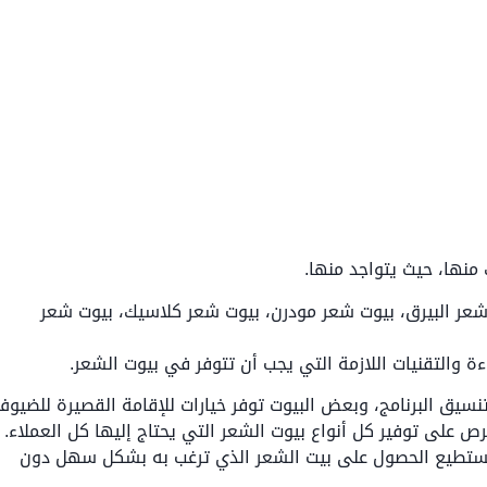
منها، حيث يتواجد منها.
شعر البيرق، بيوت شعر مودرن، بيوت شعر كلاسيك، بيوت شعر
 والتقنيات اللازمة التي يجب أن تتوفر في بيوت الشعر.
تنسيق البرنامج، وبعض البيوت توفر خيارات للإقامة القصيرة للضيوف
رص على توفير كل أنواع بيوت الشعر التي يحتاج إليها كل العملاء.
 تستطيع الحصول على بيت الشعر الذي ترغب به بشكل سهل دون