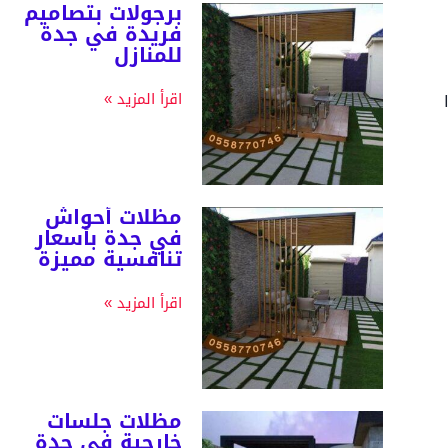
برجولات بتصاميم
فريدة في جدة
للمنازل
اقرأ المزيد »
مظلات أحواش
في جدة بأسعار
تنافسية مميزة
اقرأ المزيد »
مظلات جلسات
خارجية في جدة