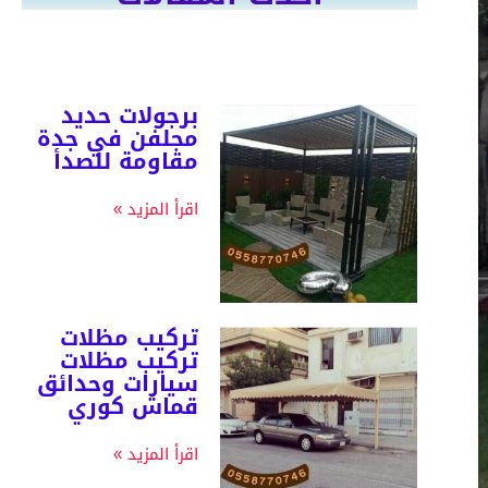
برجولات حديد
مجلفن في جدة
مقاومة للصدأ
اقرأ المزيد »
تركيب مظلات
تركيب مظلات
سيارات وحدائق
قماش كوري
اقرأ المزيد »