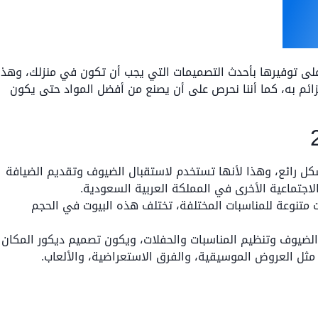
ت شعر وأشكالها جده 2024 فإننا نحرص على توفيرها بأحدث التصميمات التي يجب أن تكون في منزلك، وهذا
ئم به، كما أننا نحرص على أن يصنع من أفضل المواد حتى يكون
ص على تصميمها بشكل رائع، وهذا لأنها تستخدم لاستقبال الضيوف وتقديم الضيافة
لاجتماعية الأخرى في المملكة العربية السعودية.
 متنوعة للمناسبات المختلفة، تختلف هذه البيوت في الحجم
لضيوف وتنظيم المناسبات والحفلات، ويكون تصميم ديكور المكان
 مثل العروض الموسيقية، والفرق الاستعراضية، والألعاب.