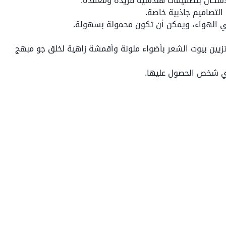
لأشكال بتصميمات هندسية فريدة ومعقدة.
التصاميم جاذبية خاصة.
في الهواء، ويمكن أن تكون محمولة بسهولة.
تزيين بيوت الشعر بأضواء ملونة وأقمشة زاهية لخلق جو مبهج
أي شخص الحصول عليها.