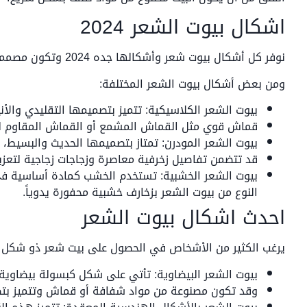
اشكال بيوت الشعر 2024
نوفر كل أشكال بيوت شعر وأشكالها جده 2024 وتكون مصممة لتوفير مساحات مريحة وجميلة للمناسبات فيه.
ومن بعض أشكال بيوت الشعر المختلفة:
بيوت الشعر الكلاسيكية: تتميز بتصميمها التقليدي والأن
قماش قوي مثل القماش المشمع أو القماش المقاوم للما
بيوت الشعر المودرن: تمتاز بتصميمها الحديث والبسيط، و
قد تتضمن تفاصيل زخرفية معاصرة وزجاجات زجاجية لتعزيز
بيوت الشعر الخشبية: تستخدم الخشب كمادة أساسية في
النوع من بيوت الشعر بزخارف خشبية محفورة يدوياً.
احدث اشكال بيوت الشعر
يرغب الكثير من الأشخاص في الحصول على بيت شعر ذو شكل 
بيوت الشعر البيضاوية: تأتي على شكل كبسولة بيضاوي
وقد تكون مصنوعة من مواد شفافة أو قماش وتتميز بت